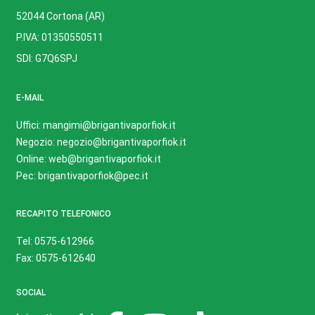
52044 Cortona (AR)
P.IVA: 01350550511
SDI: G7Q6SPJ
E-MAIL
Uffici: mangimi@brigantivaporfiok.it
Negozio: negozio@brigantivaporfiok.it
Online: web@brigantivaporfiok.it
Pec: brigantivaporfiok@pec.it
RECAPITO TELEFONICO
Tel: 0575-612966
Fax: 0575-612640
SOCIAL