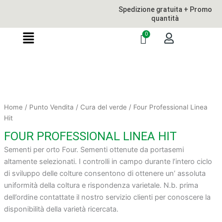
Vai
Spedizione gratuita + Promo
al
quantità
contenuto
Home
/
Punto Vendita
/
Cura del verde
/ Four Professional Linea
Hit
FOUR PROFESSIONAL LINEA HIT
Sementi per orto Four. Sementi ottenute da portasemi
altamente selezionati. I controlli in campo durante l’intero ciclo
di sviluppo delle colture consentono di ottenere un’ assoluta
uniformità della coltura e rispondenza varietale. N.b. prima
dell’ordine contattate il nostro servizio clienti per conoscere la
disponibilità della varietà ricercata.