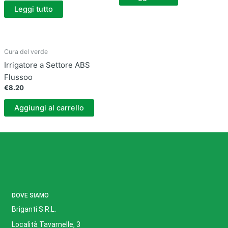
Leggi tutto
Cura del verde
Irrigatore a Settore ABS
Flussoo
€
8.20
Aggiungi al carrello
DOVE SIAMO
Briganti S.R.L.
Località Tavarnelle, 3